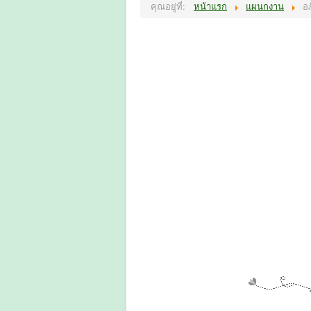
คุณอยู่ที่:
หน้าแรก
แผนกงาน
อภ