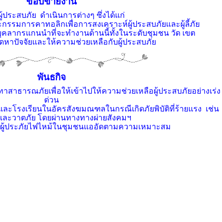
ขอบข่ายงาน
้ประสบภัย ดำเนินการต่างๆ ซึ่งได้แก่
รมการคาทอลิกเพื่อการสงเคราะห์ผู้ประสบภัยและผู้ลี้ภัย
คลากรแกนนำที่จะทำงานด้านนี้ทั้งในระดับชุมชน วัด เขต
ดหาปัจจัยและให้ความช่วยเหลือกับผู้ประสบภัย
พันธกิจ
าธารณภัยเพื่อให้เข้าไปให้ความช่วยเหลือผู้ประสบภัยอย่างเร่ง
ด่วน
ละโรงเรียนในอัครสังฆมณฑลในกรณีเกิดภัยพิบัติที่ร้ายแรง
เช่น
และวาตภัย โดยผ่านทางทางผ่ายสังคมฯ
ห์ผู้ประภัยไฟไหม้ในชุมชนแออัดตามความเหมาะสม