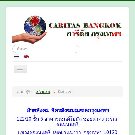
ค้นหา...
หน้าหลัก
คุณอยู่ที่:
หน้าแรก
ติดต่อเรา
เกี่ยวกับเรา
แผนกงาน
ฝ่ายสังคม อัครสังฆมณฑลกรุงเทพฯ
ติดต่อเรา
122/10 ชั้น 5 อาคารเซนต์โธมัส ซอยนาคสุวรรณ
ถนนนนทรี
แขวงช่องนนทรี เขตยานนาวา กรุงเทพฯ 10120