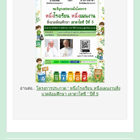
อ่านต่อ..
โครงการประกวด “ หนึ่งโรงเรียน หนึ่งแผนงานสิ่ง
แวดล้อมศึกษา เลาดาโตซี ” ปีที่ 5