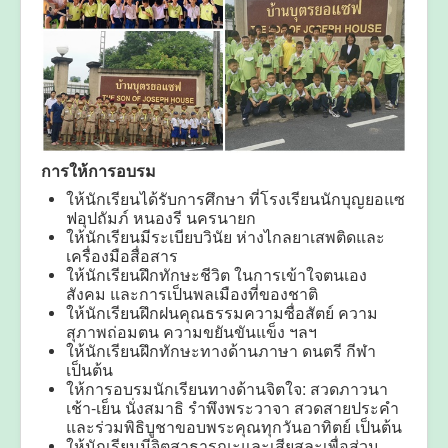
การให้การอบรม
ให้นักเรียนได้รับการศึกษา ที่โรงเรียนนักบุญยอแซ
ฟอุปถัมภ์ หนองรี นครนายก
ให้นักเรียนมีระเบียบวินัย ห่างไกลยาเสพติดและ
เครื่องมือสื่อสาร
ให้นักเรียนฝึกทักษะชีวิต ในการเข้าใจตนเอง
สังคม และการเป็นพลเมืองที่ของชาติ
ให้นักเรียนฝึกฝนคุณธรรมความซื่อสัตย์ ความ
สุภาพถ่อมตน ความขยันขันแข็ง ฯลฯ
ให้นักเรียนฝึกทักษะทางด้านภาษา ดนตรี กีฬา
เป็นต้น
ให้การอบรมนักเรียนทางด้านจิตใจ: สวดภาวนา
เช้า-เย็น นั่งสมาธิ รำพึงพระวาจา สวดสายประคำ
และร่วมพิธิบูชาขอบพระคุณทุกวันอาทิตย์ เป็นต้น
ให้นักเรียนมีจิตสาธารณะและเสียสละเพื่อส่วน