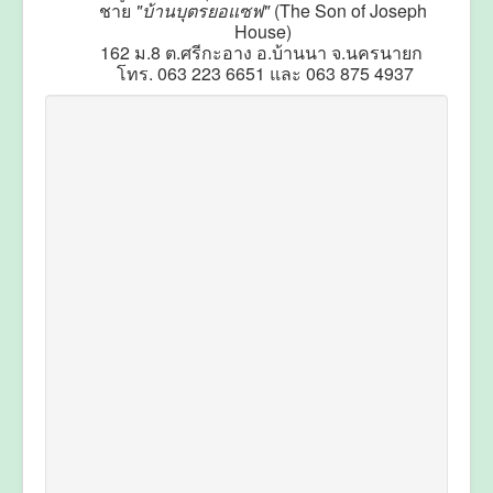
ชาย
"บ้านบุตรยอแซฟ"
(The Son of Joseph
House)
162 ม.8 ต.ศรีกะอาง อ.บ้านนา จ.นครนายก
โทร. 063 223 6651 และ 063 875 4937