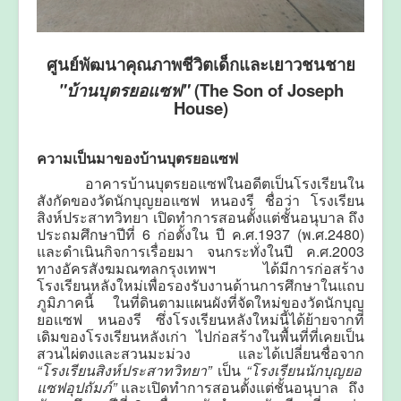
ศูนย์พัฒนาคุณภาพชีวิตเด็กและเยาวชนชาย
"บ้านบุตรยอแซฟ"
(The Son of Joseph
House)
ความเป็นมาของบ้านบุตรยอแซฟ
อาคารบ้านบุตรยอแซฟในอดีตเป็นโรงเรียนใน
สังกัดของวัดนักบุญยอแซฟ หนองรี ชื่อว่า โรงเรียน
สิงห์ประสาทวิทยา เปิดทำการสอนตั้งแต่ชั้นอนุบาล ถึง
ประถมศึกษาปีที่ 6 ก่อตั้งใน ปี ค.ศ.1937 (พ.ศ.2480)
และดำเนินกิจการเรื่อยมา จนกระทั่งในปี ค.ศ.2003
ทางอัครสังฆมณฑลกรุงเทพฯ ได้มีการก่อสร้าง
โรงเรียนหลังใหม่เพื่อรองรับงานด้านการศึกษาในแถบ
ภูมิภาคนี้ ในที่ดินตามแผนผังที่จัดใหม่ของวัดนักบุญ
ยอแซฟ หนองรี ซึ่งโรงเรียนหลังใหม่นี้ได้ย้ายจากที่
เดิมของโรงเรียนหลังเก่า ไปก่อสร้างในพื้นที่ที่เคยเป็น
สวนไผ่ตงและสวนมะม่วง และได้เปลี่ยนชื่อจาก
“โรงเรียนสิงห์ประสาทวิทยา”
เป็น
“โรงเรียนนักบุญยอ
แซฟอุปถัมภ์”
และเปิดทำการสอนตั้งแต่ชั้นอนุบาล ถึง