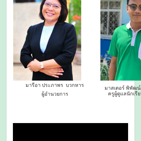
มารีอา ประภาพร บวกหาร
มาสเตอร์ พิพัฒน์ 
ครูผู้ดูแลนักเร
ผู้อำนวยการ